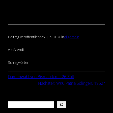
Beitrag veröffentlicht
25. Juni 2026
in
Allgemein
von
Arendt
Schlagwörter:
Damenwahl von Bismarck mit 26 Zoll
Nächster:
WKC Patria Solingen. 1952?
Search