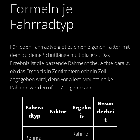
Formeln je
Fahrradtyp
Für jeden Fahrradtyp gibt es einen eigenen Faktor, mit
dem du deine Schrittlänge multiplizierst. Das
Ergebnis ist die passende Rahmenhöhe. Achte darauf,
ob das Ergebnis in Zentimetern oder in Zoll
angegeben wird, denn vor allem Mountainbike-
Rahmen werden oft in Zoll gemessen.
Beson
Fahrra
Ergebn
Faktor
derhei
dtyp
is
t
Rahme
Rennra