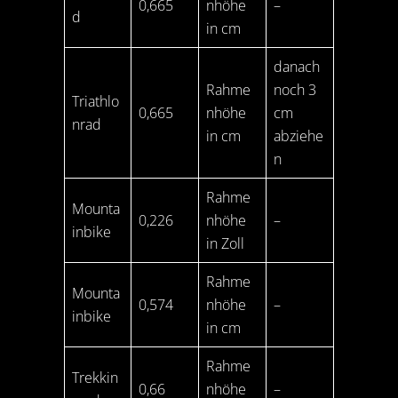
0,665
nhöhe
–
d
in cm
danach
Rahme
noch 3
Triathlo
0,665
nhöhe
cm
nrad
in cm
abziehe
n
Rahme
Mounta
0,226
nhöhe
–
inbike
in Zoll
Rahme
Mounta
0,574
nhöhe
–
inbike
in cm
Rahme
Trekkin
0,66
nhöhe
–