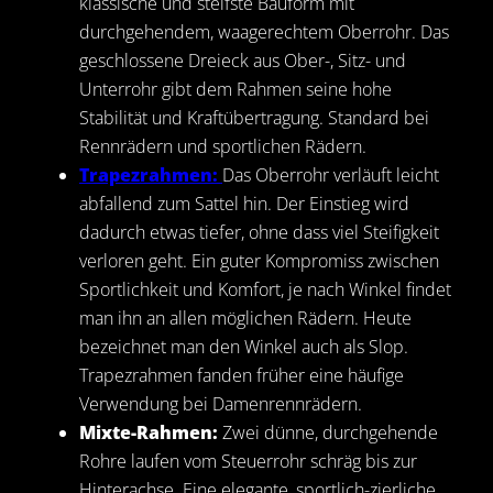
klassische und steifste Bauform mit
durchgehendem, waagerechtem Oberrohr. Das
geschlossene Dreieck aus Ober-, Sitz- und
Unterrohr gibt dem Rahmen seine hohe
Stabilität und Kraftübertragung. Standard bei
Rennrädern und sportlichen Rädern.
Trapezrahmen:
Das Oberrohr verläuft leicht
abfallend zum Sattel hin. Der Einstieg wird
dadurch etwas tiefer, ohne dass viel Steifigkeit
verloren geht. Ein guter Kompromiss zwischen
Sportlichkeit und Komfort, je nach Winkel findet
man ihn an allen möglichen Rädern. Heute
bezeichnet man den Winkel auch als Slop.
Trapezrahmen fanden früher eine häufige
Verwendung bei Damenrennrädern.
Mixte-Rahmen:
Zwei dünne, durchgehende
Rohre laufen vom Steuerrohr schräg bis zur
Hinterachse. Eine elegante, sportlich-zierliche