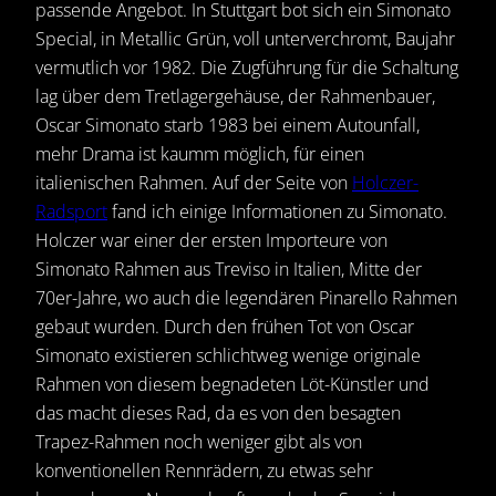
passende Angebot. In Stuttgart bot sich ein Simonato
Special, in Metallic Grün, voll unterverchromt, Baujahr
vermutlich vor 1982. Die Zugführung für die Schaltung
lag über dem Tretlagergehäuse, der Rahmenbauer,
Oscar Simonato starb 1983 bei einem Autounfall,
mehr Drama ist kaumm möglich, für einen
italienischen Rahmen. Auf der Seite von
Holczer-
Radsport
fand ich einige Informationen zu Simonato.
Holczer war einer der ersten Importeure von
Simonato Rahmen aus Treviso in Italien, Mitte der
70er-Jahre, wo auch die legendären Pinarello Rahmen
gebaut wurden. Durch den frühen Tot von Oscar
Simonato existieren schlichtweg wenige originale
Rahmen von diesem begnadeten Löt-Künstler und
das macht dieses Rad, da es von den besagten
Trapez-Rahmen noch weniger gibt als von
konventionellen Rennrädern, zu etwas sehr