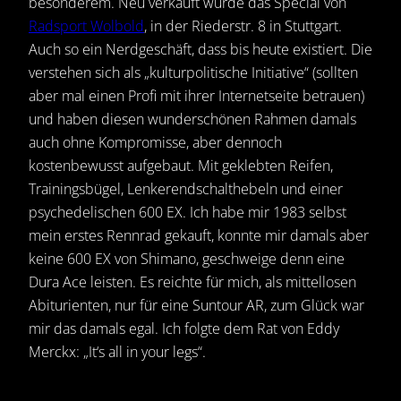
besonderem. Neu verkauft wurde das Special von
Radsport Wolbold
, in der Riederstr. 8 in Stuttgart.
Auch so ein Nerdgeschäft, dass bis heute existiert. Die
verstehen sich als „kulturpolitische Initiative“ (sollten
aber mal einen Profi mit ihrer Internetseite betrauen)
und haben diesen wunderschönen Rahmen damals
auch ohne Kompromisse, aber dennoch
kostenbewusst aufgebaut. Mit geklebten Reifen,
Trainingsbügel, Lenkerendschalthebeln und einer
psychedelischen 600 EX. Ich habe mir 1983 selbst
mein erstes Rennrad gekauft, konnte mir damals aber
keine 600 EX von Shimano, geschweige denn eine
Dura Ace leisten. Es reichte für mich, als mittellosen
Abiturienten, nur für eine Suntour AR, zum Glück war
mir das damals egal. Ich folgte dem Rat von Eddy
Merckx: „It‘s all in your legs“.