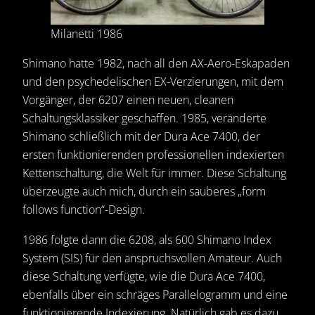
Milanetti 1986
Shimano hatte 1982, nach all den AX-Aero-Eskapaden
und den psychedelischen EX-Verzierungen, mit dem
Vorgänger, der 6207 einen neuen, cleanen
Schaltungsklassiker geschaffen. 1985, veränderte
Shimano schließlich mit der Dura Ace 7400, der
ersten funktionierenden professionellen indexierten
Kettenschaltung, die Welt für immer. Diese Schaltung
überzeugte auch mich, durch ein sauberes „form
follows function“-Design.
1986 folgte dann die 6208, als 600 Shimano Index
System (SIS) für den anspruchsvollen Amateur. Auch
diese Schaltung verfügte, wie die Dura Ace 7400,
ebenfalls über ein schräges Parallelogramm und eine
funktionierende Indexierung. Natürlich gab es dazu