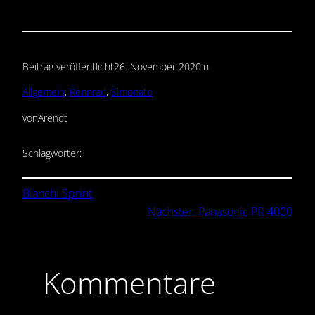
Beitrag veröffentlicht
26. November 2020
in
Allgemein
, 
Rennrad
, 
Simonato
von
Arendt
Schlagwörter:
Bianchi Sprint
Nächster:
Panasonic PR 4000
Kommentare