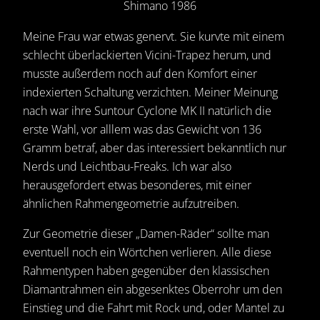
Shimano 1986
Meine Frau war etwas genervt. Sie kurvte mit einem
schlecht überlackierten Vicini-Trapez herum, und
musste außerdem noch auf den Komfort einer
indexierten Schaltung verzichten. Meiner Meinung
nach war ihre Suntour Cyclone MK II natürlich die
erste Wahl, vor alllem was das Gewicht von 136
Gramm betraf, aber das interessiert bekanntlich nur
Nerds und Leichtbau-Freaks. Ich war also
herausgefordert etwas besonderes, mit einer
ähnlichen Rahmengeometrie aufzutreiben.
Zur Geometrie dieser „Damen-Räder“ sollte man
eventuell noch ein Wörtchen verlieren. Alle diese
Rahmentypen haben gegenüber den klassischen
Diamantrahmen ein abgesenktes Oberrohr um den
Einstieg und die Fahrt mit Rock und, oder Mantel zu