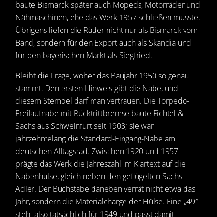
baute Bismarck später auch Mopeds, Motorräder und
Nähmaschinen, ehe das Werk 1957 schließen musste.
Übrigens liefen die Räder nicht nur als Bismarck vom
Band, sondern für den Export auch als Skandia und
für den bayerischen Markt als Siegfried.
Bleibt die Frage, woher das Baujahr 1950 so genau
stammt. Den ersten Hinweis gibt die Nabe, und
diesem Stempel darf man vertrauen. Die Torpedo-
Freilaufnabe mit Rücktrittbremse baute Fichtel &
Sachs aus Schweinfurt seit 1903; sie war
jahrzehntelang die Standard-Eingang-Nabe am
deutschen Alltagsrad. Zwischen 1920 und 1957
prägte das Werk die Jahreszahl im Klartext auf die
Nabenhülse, gleich neben den geflügelten Sachs-
Adler. Der Buchstabe daneben verrät nicht etwa das
Jahr, sondern die Materialcharge der Hülse. Eine „49″
steht also tatsächlich für 1949 und passt damit