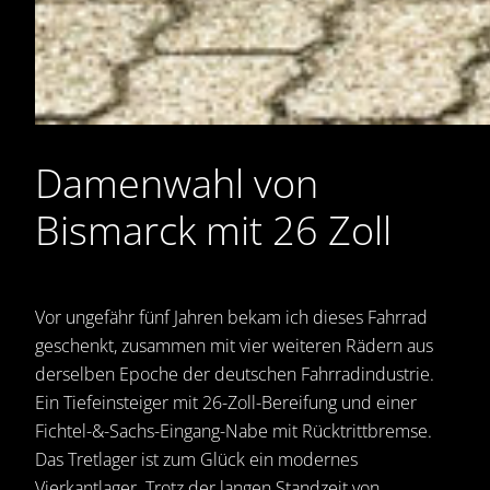
Damenwahl von
Bismarck mit 26 Zoll
Vor ungefähr fünf Jahren bekam ich dieses Fahrrad
geschenkt, zusammen mit vier weiteren Rädern aus
derselben Epoche der deutschen Fahrradindustrie.
Ein Tiefeinsteiger mit 26-Zoll-Bereifung und einer
Fichtel-&-Sachs-Eingang-Nabe mit Rücktrittbremse.
Das Tretlager ist zum Glück ein modernes
Vierkantlager. Trotz der langen Standzeit von