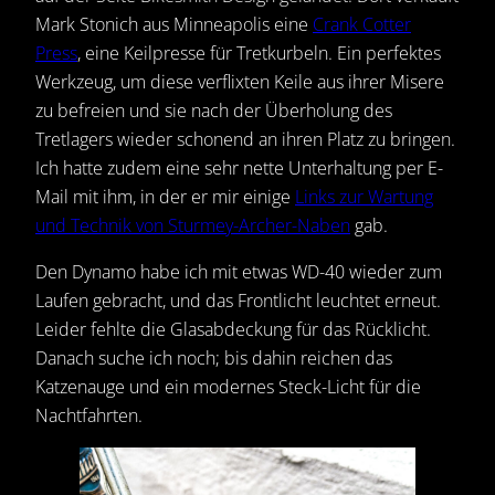
Mark Stonich aus Minneapolis eine
Crank Cotter
Press
, eine Keilpresse für Tretkurbeln. Ein perfektes
Werkzeug, um diese verflixten Keile aus ihrer Misere
zu befreien und sie nach der Überholung des
Tretlagers wieder schonend an ihren Platz zu bringen.
Ich hatte zudem eine sehr nette Unterhaltung per E-
Mail mit ihm, in der er mir einige
Links zur Wartung
und Technik von Sturmey-Archer-Naben
gab.
Den Dynamo habe ich mit etwas WD-40 wieder zum
Laufen gebracht, und das Frontlicht leuchtet erneut.
Leider fehlte die Glasabdeckung für das Rücklicht.
Danach suche ich noch; bis dahin reichen das
Katzenauge und ein modernes Steck-Licht für die
Nachtfahrten.