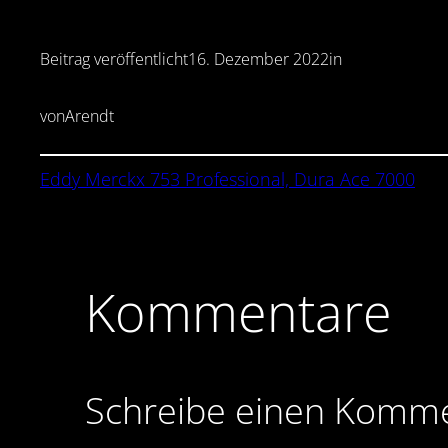
Beitrag veröffentlicht
16. Dezember 2022
in
von
Arendt
Eddy Merckx 753 Professional, Dura Ace 7000
Kommentare
Schreibe einen Komm