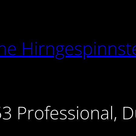
he Hirngespinnst
3 Professional, 