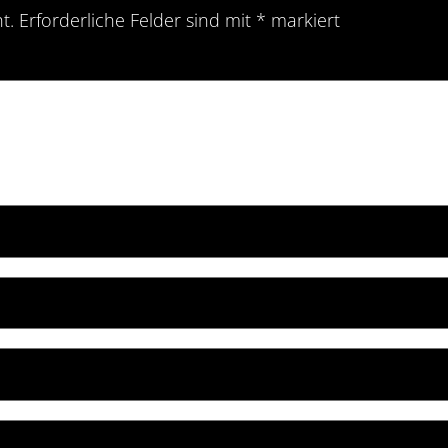
t.
Erforderliche Felder sind mit
*
markiert