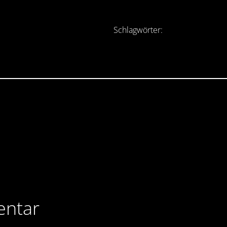
Schlagwörter:
entar