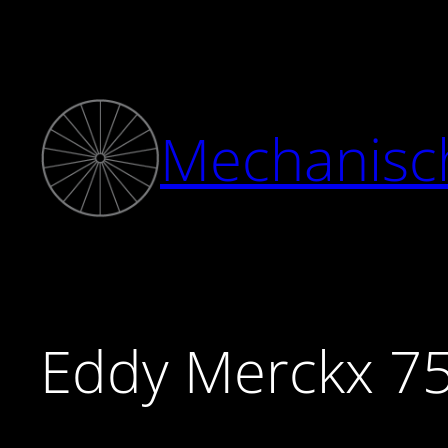
Zum
Inhalt
springen
Mechanisc
Eddy Merckx 75