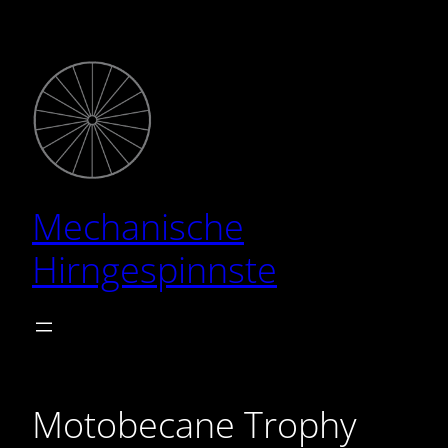
Zum
Inhalt
springen
Mechanische
Hirngespinnste
Motobecane Trophy