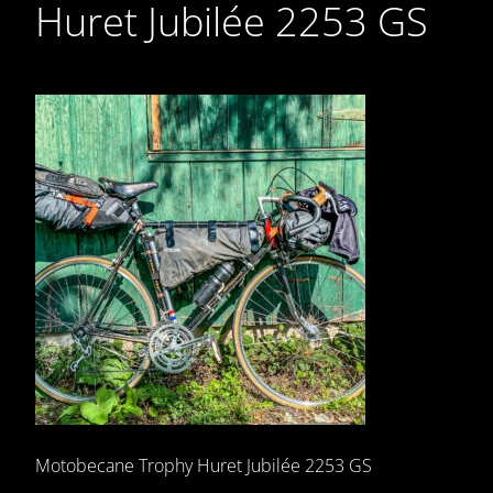
Huret Jubilée 2253 GS
Motobecane Trophy Huret Jubilée 2253 GS