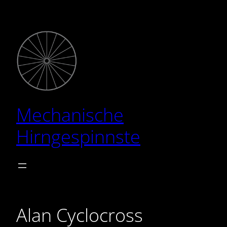
Zum
Inhalt
springen
Mechanische
Hirngespinnste
Alan Cyclocross