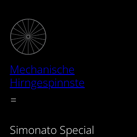
Zum
Inhalt
springen
Mechanische
Hirngespinnste
Simonato Special