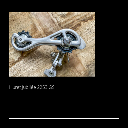
Huret Jubilée 2253 GS