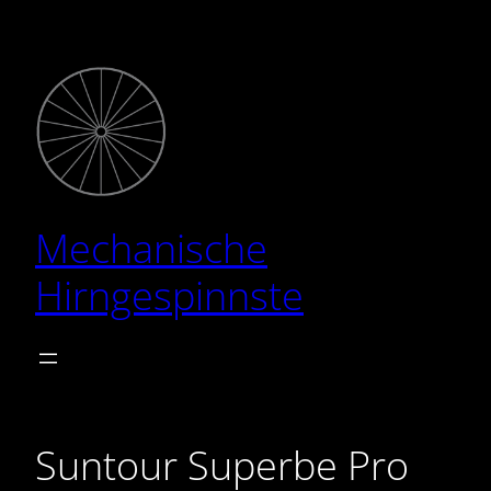
Zum
Inhalt
springen
Mechanische
Hirngespinnste
Suntour Superbe Pro