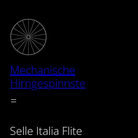
Zum
Inhalt
springen
Mechanische
Hirngespinnste
Selle Italia Flite