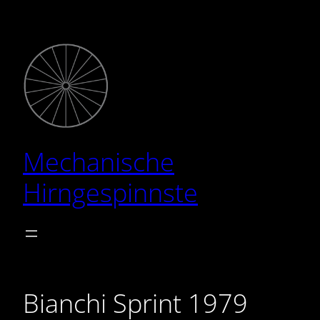
Zum
Inhalt
springen
Mechanische
Hirngespinnste
Bianchi Sprint 1979