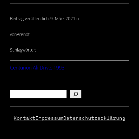
Beitrag veröffentlicht
9. März 2021
in
von
Arendt
Schlagwörter:
Centurion Ali Drive, 1993
Search
Kontakt
Impressum
Datenschutzerklärung