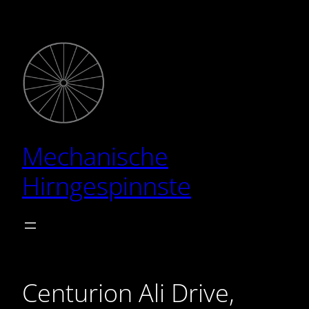
Zum
Inhalt
springen
Mechanische
Hirngespinnste
Centurion Ali Drive,