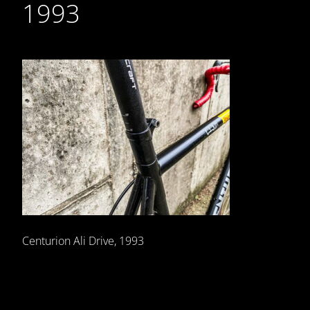
1993
Centurion Ali Drive, 1993