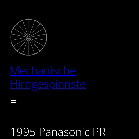
Zum
Inhalt
springen
Mechanische
Hirngespinnste
1995 Panasonic PR