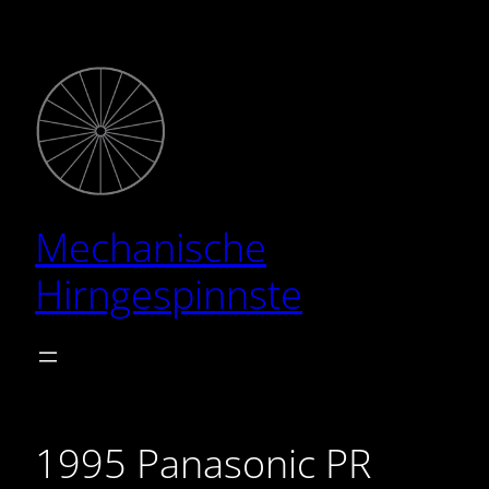
Zum
Inhalt
springen
Mechanische
Hirngespinnste
1995 Panasonic PR