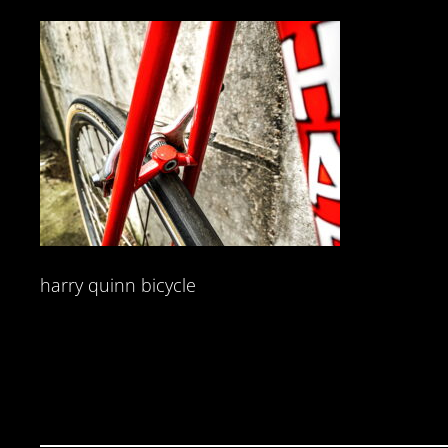
harry quinn bicycle