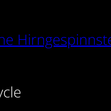
he Hirngespinnst
ycle